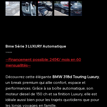
Bmw Série 3 LUXURY Automatique
Prix
12 900,00 €
--Financement possible: 245€/ mois en 60
mensuallités--
Découvrez cette élégante
BMW 318d Touring Luxury
,
un break premium qui allie confort, espace et
performances. Grâce à sa boîte automatique, son
moteur diesel de 150 ch et sa finition Luxury, elle est
idéale aussi bien pour les trajets quotidiens que pour
les longs voyages en famille.