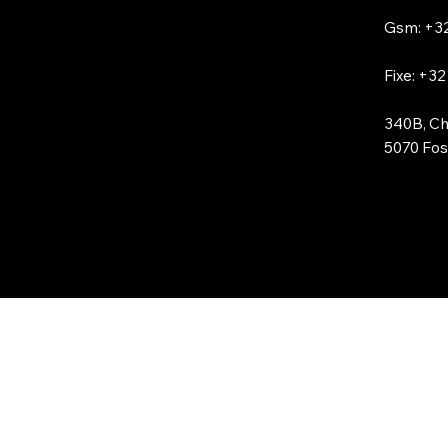
Gsm: +32
Fixe: +32
340B, Ch
5070 Foss