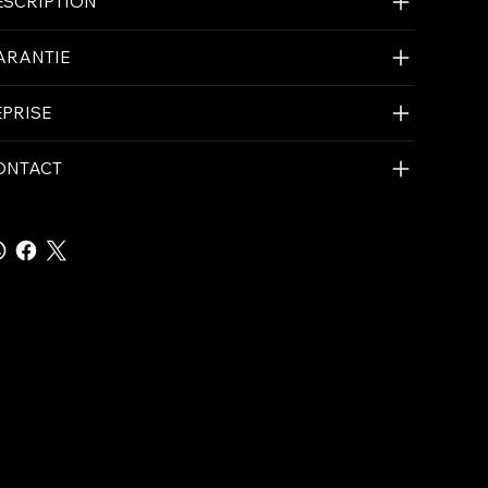
ESCRIPTION
ARANTIE
EPRISE
ONTACT