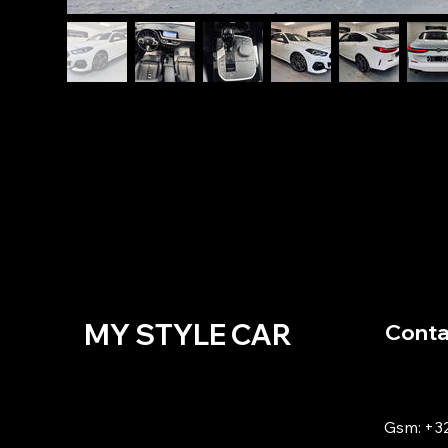
MY STYLE CAR
Conta
Gsm: +32