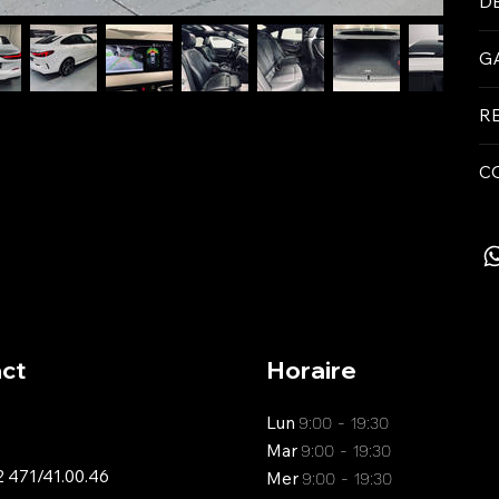
D
G
R
C
ct
Horaire
Lun
9:00 - 19:30
Mar
9:00 - 19:30
 471/41.00.46
Mer
9:00 - 19:30