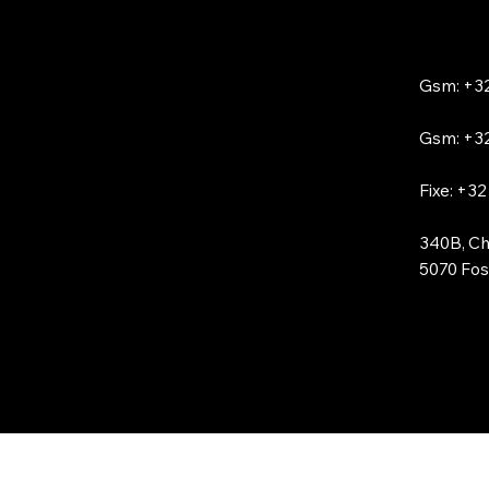
Gsm: +32
Gsm: +32
Fixe: +32
340B, Ch
5070 Foss