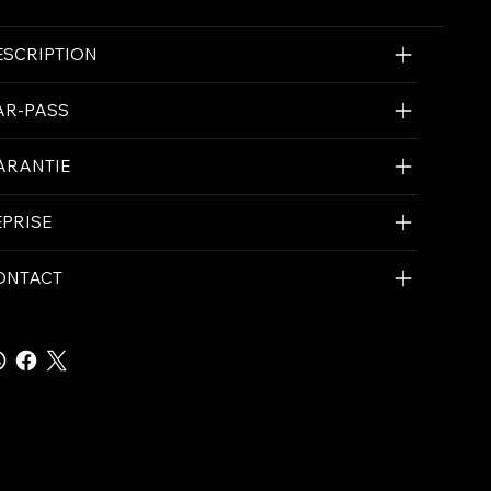
ESCRIPTION
AR-PASS
ARANTIE
EPRISE
ONTACT