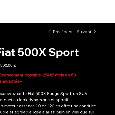
stock
Reprise
La concession
Nous contacter
Précédent
Suivant
Fiat 500X Sport
 500,00 €
Financement possible: 274€/ mois en 60
nsuallités--
couvrez cette Fiat 500X Rouge Sport, un SUV
mpact au look dynamique et sportif.
n moteur essence 1.0 de 120 ch offre une conduite
uple et agréable, idéale aussi bien en ville que sur