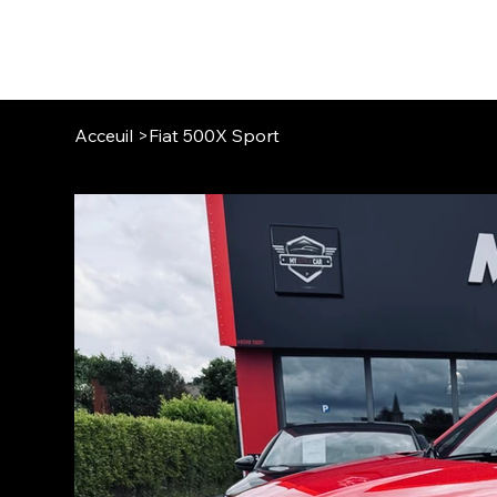
MY STYLE CAR
Acceuil
>
Fiat 500X Sport