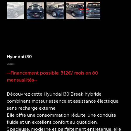
Hyundai i30
Prix
16 500,00 €
--Financement possible: 312€/ mois en 60
mensuallités--
Découvrez cette Hyundai i30 Break hybride,
combinant moteur essence et assistance électrique
sans recharge externe.
Elle offre une consommation réduite, une conduite
fluide et un excellent confort au quotidien.
Spacieuse, moderne et parfaitement entretenue, elle