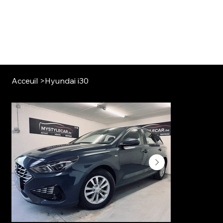
Acceuil
>
Hyundai i30