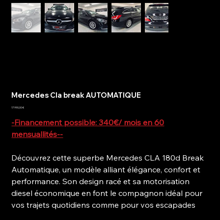
Mercedes Cla break AUTOMATIQUE
Prix
17 990,00 €
-Financement possible: 340€/ mois en 60
mensuallités--
Découvrez cette superbe Mercedes CLA 180d Break
Automatique, un modèle alliant élégance, confort et
performance. Son design racé et sa motorisation
diesel économique en font le compagnon idéal pour
vos trajets quotidiens comme pour vos escapades