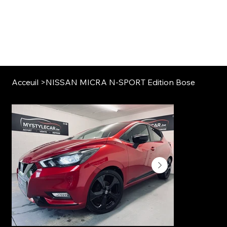
Acceuil
>
NISSAN MICRA N-SPORT Edition Bose