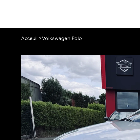
MY STYLE CAR
Acceuil
>
Volkswagen Polo