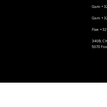
Gsm: +32
Gsm: +32
Fixe: +32
340B, Ch
5070 Foss