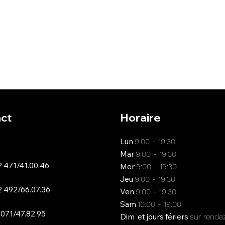
ct
Horaire
Lun
9:00 - 19:30
Mar
9:00 - 19:30
 471/41.00.46
Mer
9:00 - 19:30
Jeu
9:00 - 19:30
 492/66.07.36
Ven
9:00 - 19:30
Sam
10:00 - 19:00
 071/47.82.95
Dim et jours fériers
sur rende