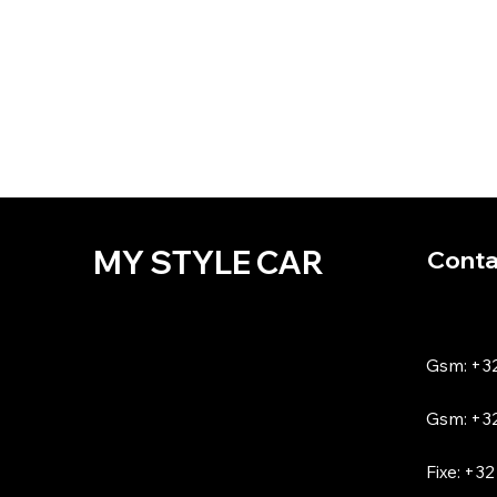
Toyota
Volkswagen
Volvo
MY STYLE CAR
Conta
Gsm: +32
Gsm: +32
Fixe: +32