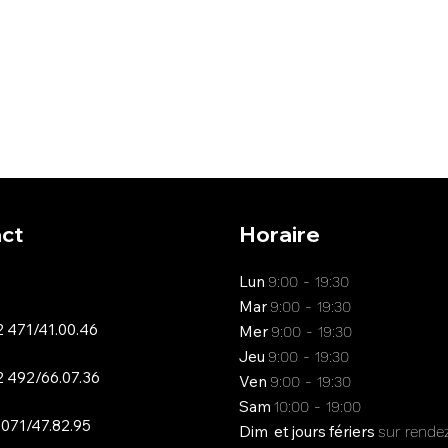
ct
Horaire
Lun
9:00 - 19:30
Mar
9:00 - 19:30
 471/41.00.46
Mer
9:00 - 19:30
Jeu
9:00 - 19:30
 492/66.07.36
Ven
9:00 - 19:30
Sam
10:00 - 19:00
 071/47.82.95
Dim et jours fériers
sur rende