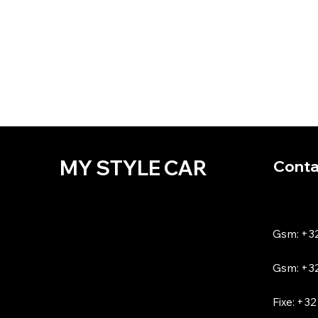
Toyota
Volkswagen
Volvo
MY STYLE CAR
Conta
Gsm: +32
Gsm: +32
Fixe: +32